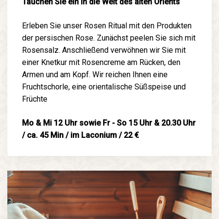
Tauchen Sie ein in die Welt des alten Orients
Erleben Sie unser Rosen Ritual mit den Produkten
der persischen Rose. Zunächst peelen Sie sich mit
Rosensalz. Anschließend verwöhnen wir Sie mit
einer Knetkur mit Rosencreme am Rücken, den
Armen und am Kopf. Wir reichen Ihnen eine
Fruchtschorle, eine orientalische Süßspeise und
Früchte
Mo & Mi 12 Uhr sowie Fr - So 15 Uhr & 20.30 Uhr
/ ca. 45 Min / im Laconium / 22 €