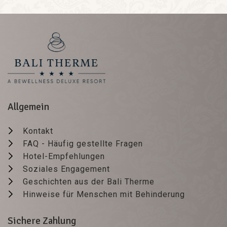
Allgemein
Kontakt
FAQ - Häufig gestellte Fragen
Hotel-Empfehlungen
Soziales Engagement
Geschichten aus der Bali Therme
Hinweise für Menschen mit Behinderung
Sichere Zahlung