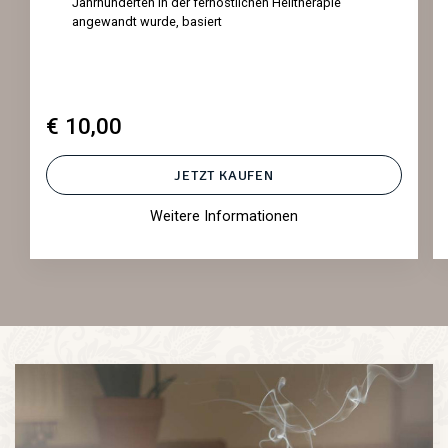
Jahrhunderten in der fernöstlichen Heiltherapie
angewandt wurde, basiert
€ 10,00
JETZT KAUFEN
Weitere Informationen