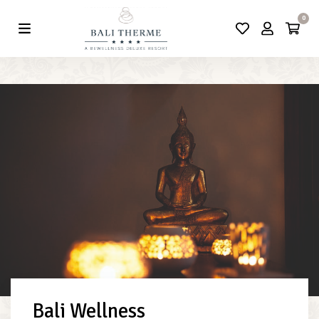
0
Bali Wellness