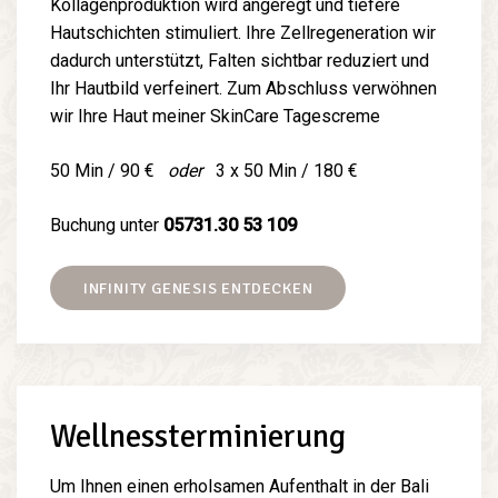
Kollagenproduktion wird angeregt und tiefere
Hautschichten stimuliert. Ihre Zellregeneration wir
dadurch unterstützt, Falten sichtbar reduziert und
Ihr Hautbild verfeinert. Zum Abschluss verwöhnen
wir Ihre Haut meiner SkinCare Tagescreme
50 Min / 90 €
oder
3 x 50 Min / 180 €
Buchung unter
05731.30 53 109
INFINITY GENESIS ENTDECKEN
Wellnessterminierung
Um Ihnen einen erholsamen Aufenthalt in der Bali