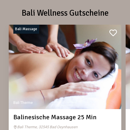
Bali Wellness Gutscheine
Bali Massage
Bali Therme
Balinesische Massage 25 Min
Bali Therme, 32545 Bad Oeynhausen