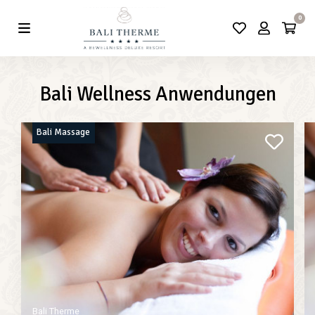
0
Bali Wellness Anwendungen
Bali Massage
Bali Therme