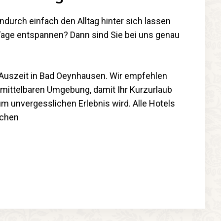
urch einfach den Alltag hinter sich lassen
 Tage entspannen? Dann sind Sie bei uns genau
 Auszeit in Bad Oeynhausen. Wir empfehlen
nmittelbaren Umgebung, damit Ihr Kurzurlaub
 unvergesslichen Erlebnis wird. Alle Hotels
ichen