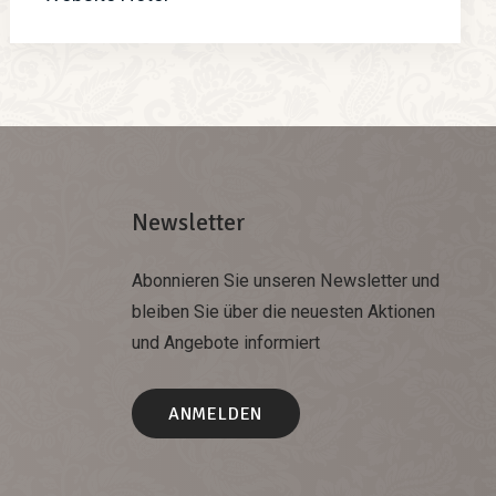
Newsletter
Abonnieren Sie unseren Newsletter und
bleiben Sie über die neuesten Aktionen
und Angebote informiert
ANMELDEN