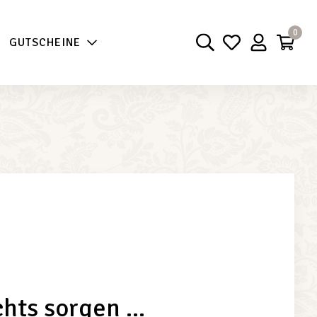
0
GUTSCHEINE
hts sorgen ...