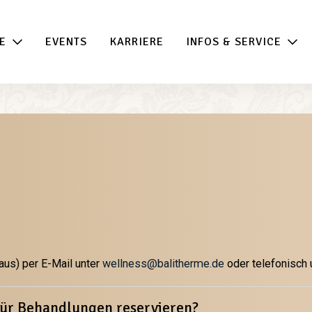
E
EVENTS
KARRIERE
INFOS & SERVICE
aus) per E-Mail unter
wellness@balitherme.de
oder telefonisch 
für Behandlungen reservieren?