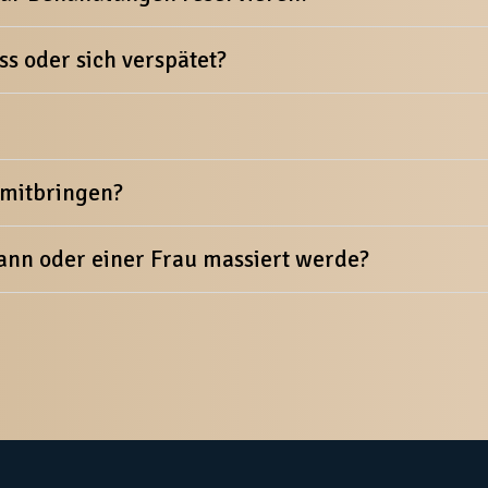
s oder sich verspätet?
 mitbringen?
ann oder einer Frau massiert werde?