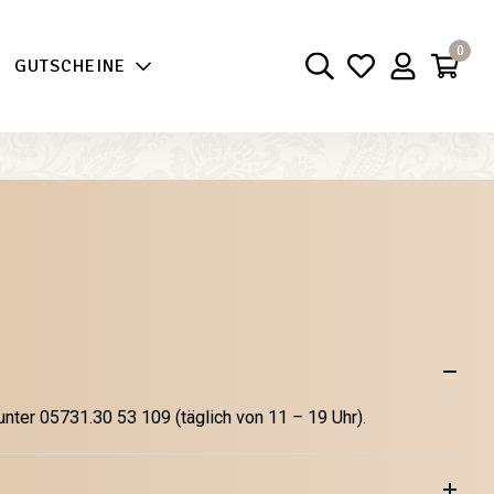
0
GUTSCHEINE
unter 05731.30 53 109 (täglich von 11 – 19 Uhr).