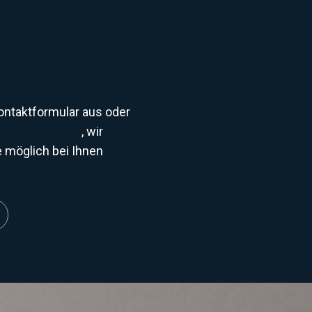
Kontaktformular aus oder
@balitherme.de
, wir
 möglich bei Ihnen